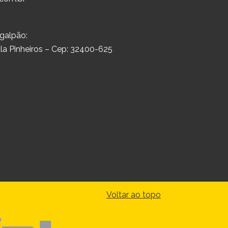
 galpão:
Vila Pinheiros – Cep: 32400-625
Voltar ao topo