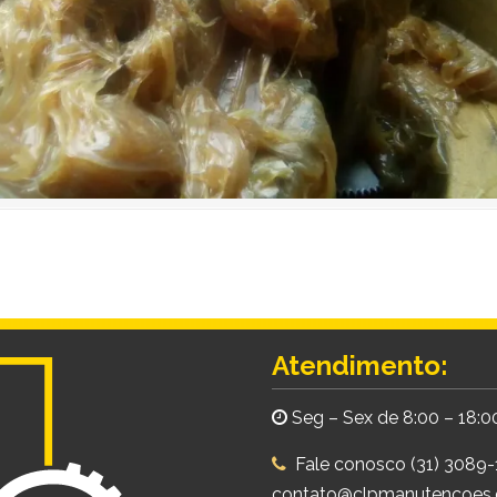
Atendimento:
Seg – Sex de 8:00 – 18:0
Fale conosco (31) 3089
contato@clpmanutencoes.