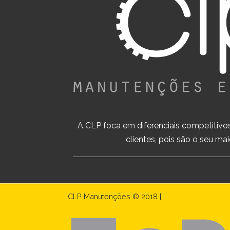
A CLP foca em diferenciais competitivo
clientes, pois são o seu mai
CLP Manutenções © 2018 |