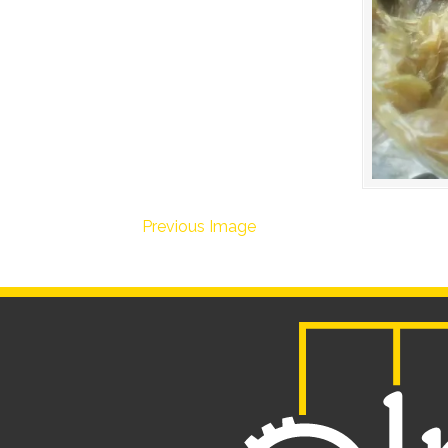
Previous Image