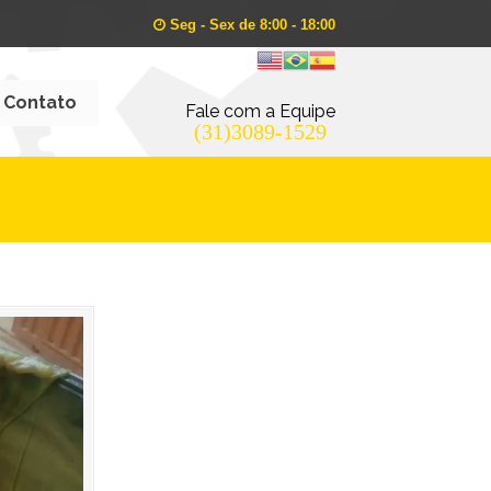
Seg - Sex de 8:00 - 18:00
Contato
Fale com a Equipe
(31)3089-1529