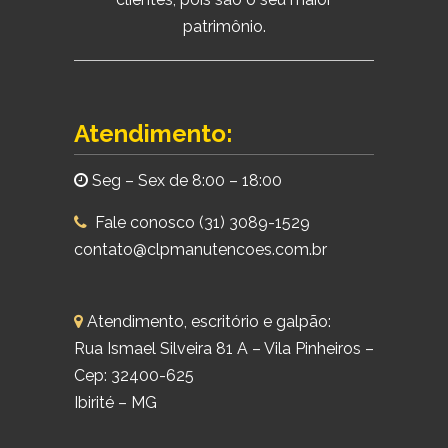
patrimônio.
Atendimento:
Seg – Sex de 8:00 – 18:00
Fale conosco (31) 3089-1529
contato@clpmanutencoes.com.br
Atendimento, escritório e galpão:
Rua Ismael Silveira 81 A – Vila Pinheiros –
Cep: 32400-625
Ibirité – MG