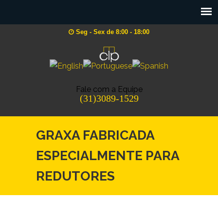
Seg - Sex de 8:00 - 18:00
Fale com a Equipe
(31)3089-1529
GRAXA FABRICADA
ESPECIALMENTE PARA
REDUTORES