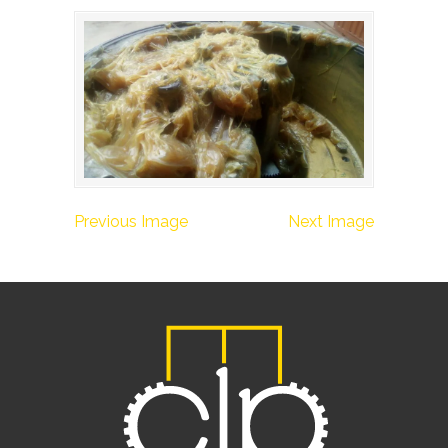
Previous Image
Next Image