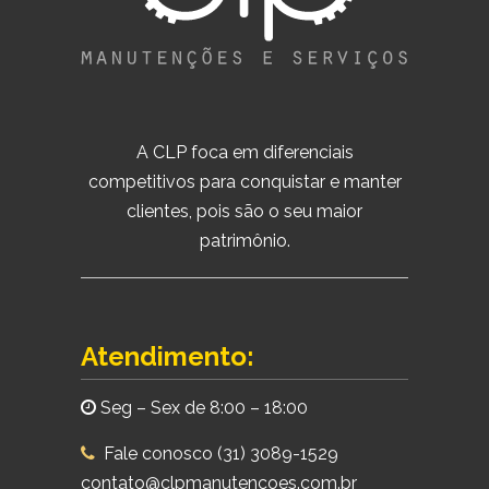
A CLP foca em diferenciais
competitivos para conquistar e manter
clientes, pois são o seu maior
patrimônio.
Atendimento:
Seg – Sex de 8:00 – 18:00
Fale conosco (31) 3089-1529
contato@clpmanutencoes.com.br